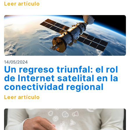
Leer artículo
14/05/2024
Un regreso triunfal: el rol
de Internet satelital en la
conectividad regional
Leer artículo