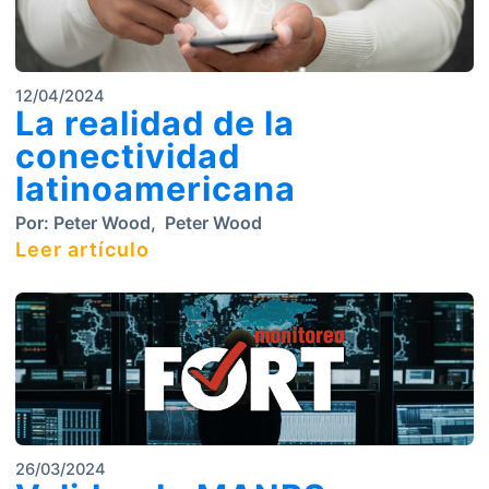
12/04/2024
La realidad de la
conectividad
latinoamericana
Por:
Peter Wood
,
Peter Wood
Leer artículo
26/03/2024