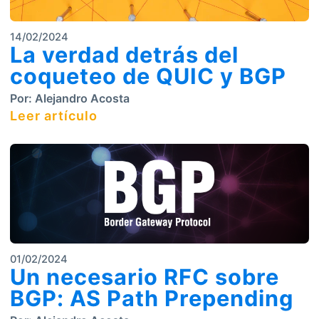
14/02/2024
La verdad detrás del
coqueteo de QUIC y BGP
Por:
Alejandro Acosta
Leer artículo
01/02/2024
Un necesario RFC sobre
BGP: AS Path Prepending