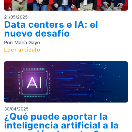
21/05/2025
Data centers e IA: el
nuevo desafío
Por:
María Gayo
Leer artículo
30/04/2025
¿Qué puede aportar la
inteligencia artificial a la