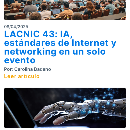
08/04/2025
LACNIC 43: IA,
estándares de Internet y
networking en un solo
evento
Por:
Carolina Badano
Leer artículo