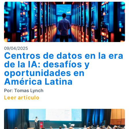
09/04/2025
Centros de datos en la era
de la IA: desafíos y
oportunidades en
América Latina
Por:
Tomas Lynch
Leer artículo