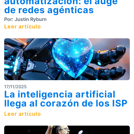
automatización: el auge
de redes agénticas
Por:
Justin Ryburn
Leer artículo
17/11/2025
La inteligencia artificial
llega al corazón de los ISP
Leer artículo