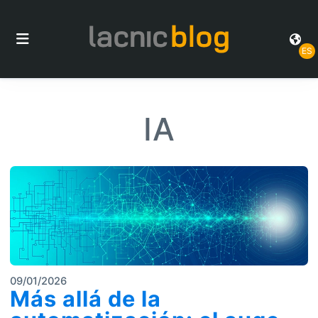
ES
IA
09/01/2026
Más allá de la