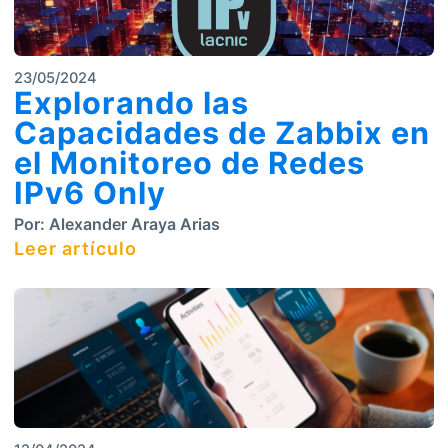
23/05/2024
Explorando las
Capacidades de Zabbix en
el Monitoreo de Redes
IPv6 Only
Por:
Alexander Araya Arias
Leer artículo