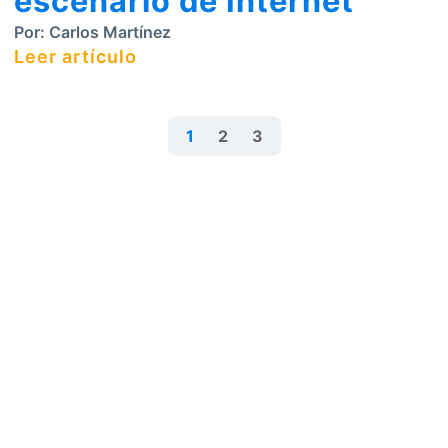
escenario de Internet
Por:
Carlos Martínez
Leer artículo
1
2
3