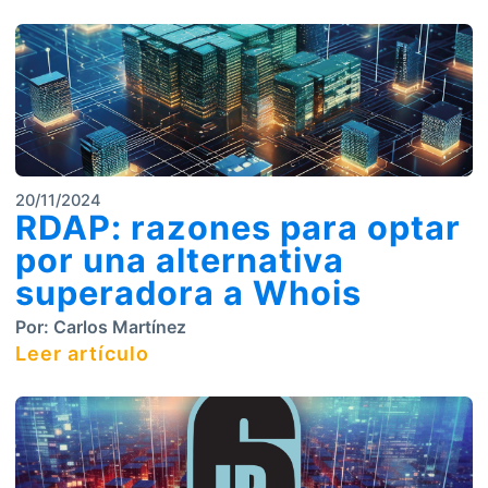
20/11/2024
RDAP: razones para optar
por una alternativa
superadora a Whois
Por:
Carlos Martínez
Leer artículo