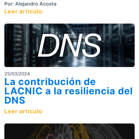
Por:
Alejandro Acosta
Leer artículo
25/03/2024
La contribución de
LACNIC a la resiliencia del
DNS
Leer artículo