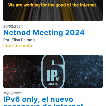
20/03/2024
Netnod Meeting 2024
Por:
Elisa Peirano
Leer artículo
19/09/2023
IPv6 only, el nuevo