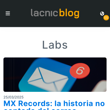
ES
Labs
25/03/2025
MX Records: la historia no