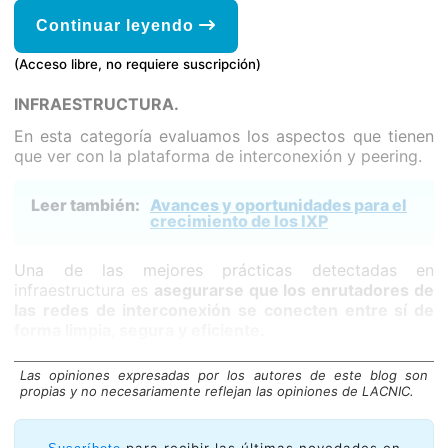
Continuar leyendo
(Acceso libre, no requiere suscripción)
INFRAESTRUCTURA.
En esta categoría evaluamos los aspectos que tienen
que ver con la plataforma de interconexión y peering.
Leer también:
Avances y oportunidades para el
crecimiento de los IXP
Una de las mejores prácticas detectadas en
infraestructura es
asegurarse que los enrutadores de
las redes de interconexión se conecten entre sí de
forma limpia, segura y eficiente.
Las opiniones expresadas por los autores de este blog son
propias y no necesariamente reflejan las opiniones de LACNIC.
para recibir las últimas novedades en