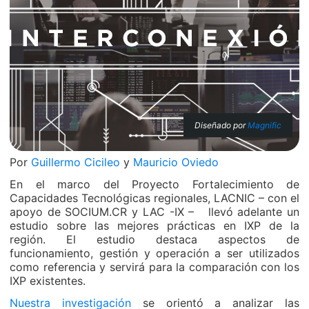
Diseñado por
Magnific
Por
Guillermo Cicileo
y
Mauricio Oviedo
En el marco del Proyecto Fortalecimiento de
Capacidades Tecnológicas regionales, LACNIC – con el
apoyo de SOCIUM.CR y LAC -IX – llevó adelante un
estudio sobre las mejores prácticas en IXP de la
región. El estudio destaca aspectos de
funcionamiento, gestión y operación a ser utilizados
como referencia y servirá para la comparación con los
IXP existentes.
Nuestra investigación
se orientó a analizar las