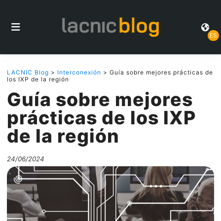
ES
LACNIC Blog
>
Interconexión
> Guía sobre mejores prácticas de
los IXP de la región
Guía sobre mejores
prácticas de los IXP
de la región
24/06/2024