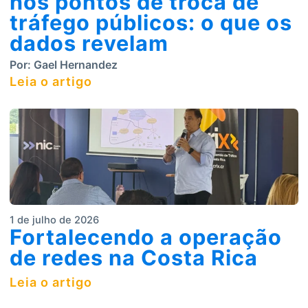
nos pontos de troca de
tráfego públicos: o que os
dados revelam
Por:
Gael Hernandez
Leia o artigo
1 de julho de 2026
Fortalecendo a operação
de redes na Costa Rica
Leia o artigo