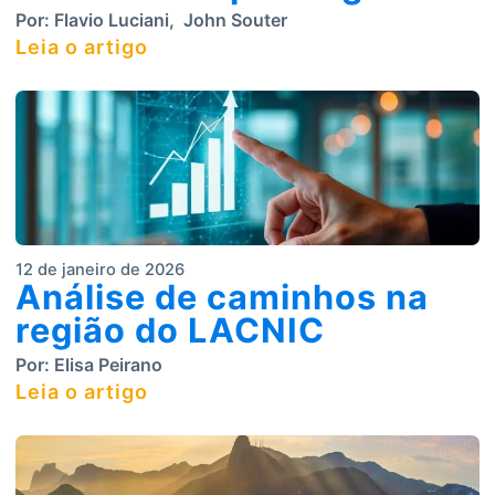
Por:
Flavio Luciani
,
John Souter
Leia o artigo
12 de janeiro de 2026
Análise de caminhos na
região do LACNIC
Por:
Elisa Peirano
Leia o artigo