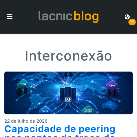
PT
Interconexão
22 de julho de 2026
Capacidade de peering