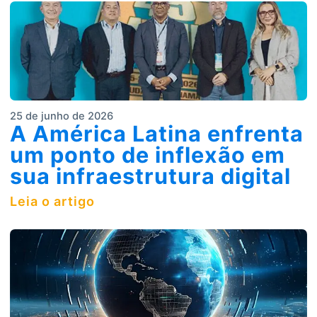
25 de junho de 2026
A América Latina enfrenta
um ponto de inflexão em
sua infraestrutura digital
Leia o artigo