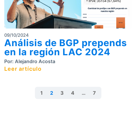
09/10/2024
Análisis de BGP prepends
en la región LAC 2024
Por:
Alejandro Acosta
Leer artículo
1
2
3
4
…
7