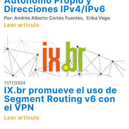
Autónomo Propio y
Direcciones IPv4/IPv6
Por:
Andrés Alberto Cortés Fuentes
,
Erika Vega
Leer artículo
11/11/2024
IX.br promueve el uso de
Segment Routing v6 con
el VPN
Leer artículo