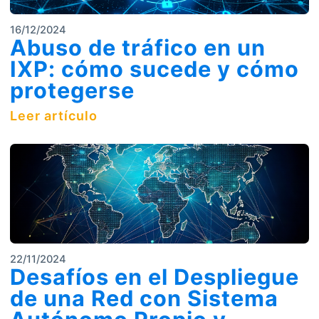
16/12/2024
Abuso de tráfico en un
IXP: cómo sucede y cómo
protegerse
Leer artículo
22/11/2024
Desafíos en el Despliegue
de una Red con Sistema