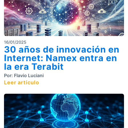
16/01/2025
30 años de innovación en
Internet: Namex entra en
la era Terabit
Por:
Flavio Luciani
Leer artículo