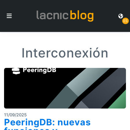
ES
Interconexión
11/09/2025
PeeringDB: nuevas