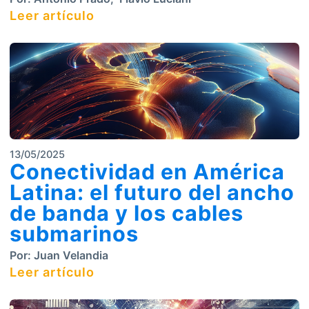
Leer artículo
13/05/2025
Conectividad en América
Latina: el futuro del ancho
de banda y los cables
submarinos
Por:
Juan Velandia
Leer artículo