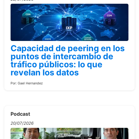
Capacidad de peering en los
puntos de intercambio de
tráfico públicos: lo que
revelan los datos
Por:
Gael Hernandez
Podcast
20/07/2026