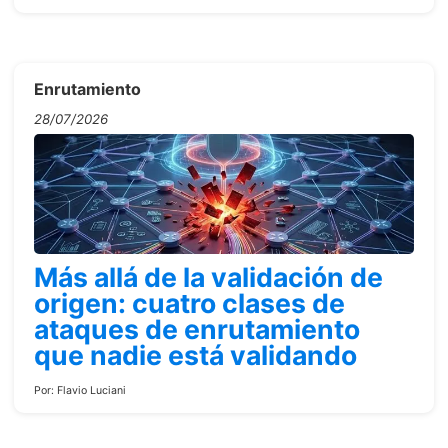
Enrutamiento
28/07/2026
Más allá de la validación de
origen: cuatro clases de
ataques de enrutamiento
que nadie está validando
Por:
Flavio Luciani