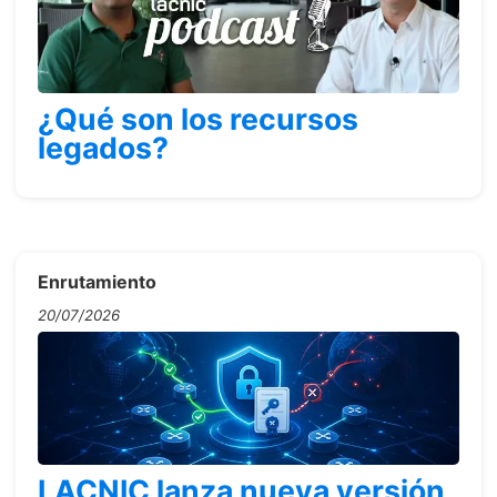
¿Qué son los recursos
legados?
Enrutamiento
20/07/2026
LACNIC lanza nueva versión