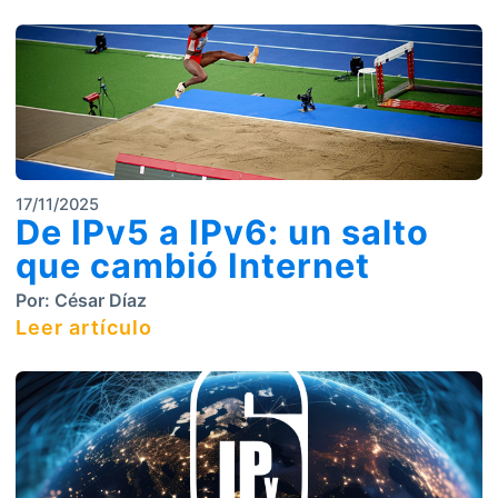
17/11/2025
De IPv5 a IPv6: un salto
que cambió Internet
Por:
César Díaz
Leer artículo