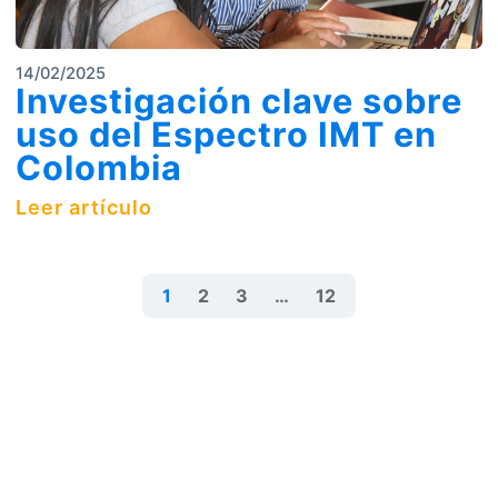
14/02/2025
Investigación clave sobre
uso del Espectro IMT en
Colombia
Leer artículo
1
2
3
…
12