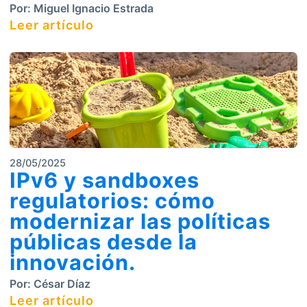
Por:
Miguel Ignacio Estrada
Leer artículo
28/05/2025
IPv6 y sandboxes
regulatorios: cómo
modernizar las políticas
públicas desde la
innovación.
Por:
César Díaz
Leer artículo