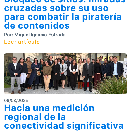
cruzadas sobre su uso
para combatir la piratería
de contenidos
Por:
Miguel Ignacio Estrada
Leer artículo
06/08/2025
Hacia una medición
regional de la
conectividad significativa