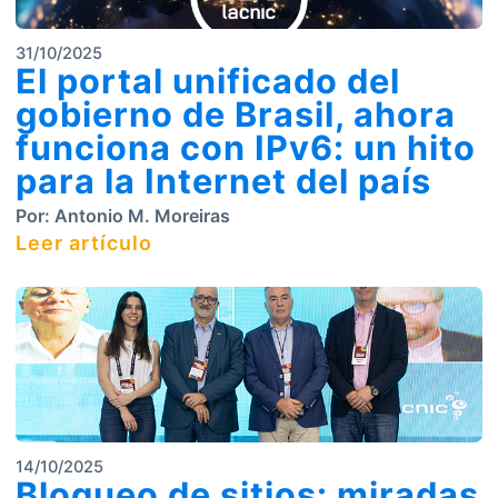
31/10/2025
El portal unificado del
gobierno de Brasil, ahora
funciona con IPv6: un hito
para la Internet del país
Por:
Antonio M. Moreiras
Leer artículo
14/10/2025
Bloqueo de sitios: miradas