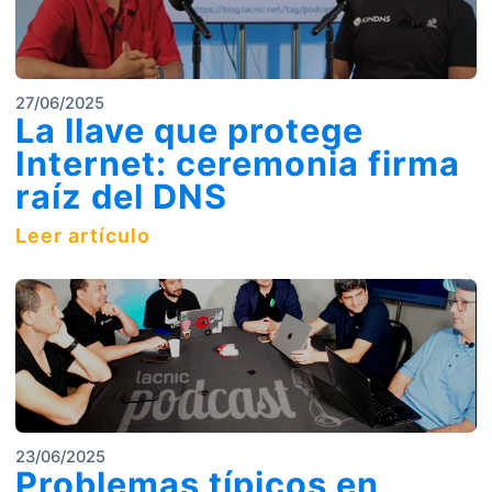
27/06/2025
La llave que protege
Internet: ceremonia firma
raíz del DNS
Leer artículo
23/06/2025
Problemas típicos en