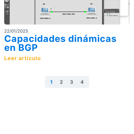
22/01/2025
Capacidades dinámicas
en BGP
Leer artículo
1
2
3
4