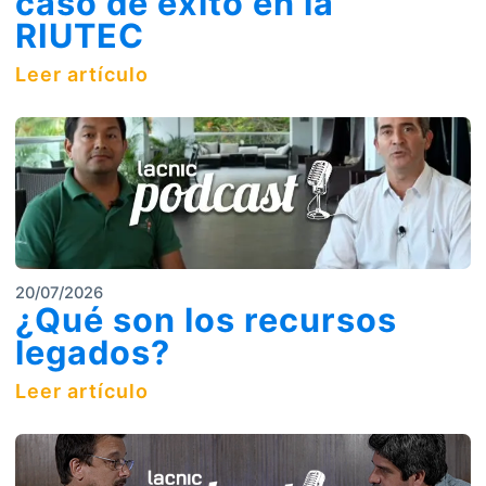
caso de éxito en la
RIUTEC
Leer artículo
20/07/2026
¿Qué son los recursos
legados?
Leer artículo