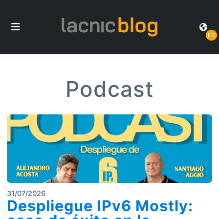
ES
Podcast
31/07/2026
Despliegue IPv6 Mostly: