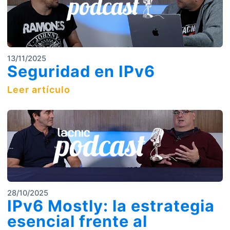
13/11/2025
Seguridad en IPv6
Leer artículo
28/10/2025
IPv6 Mostly: la estrategia
esencial frente al