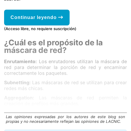
Continuar leyendo
(Acceso libre, no requiere suscripción)
¿Cuál es el propósito de la
máscara de red?
Enrutamiento:
Los enrutadores utilizan la máscara de
red para determinar la porción de red y encaminar
correctamente los paquetes.
Subnetting:
Las máscaras de red se utilizan para crear
redes más chicas.
Aggregation:
Las máscaras de red permiten la
creación de prefijos más grandes.
Las opiniones expresadas por los autores de este blog son
propias y no necesariamente reflejan las opiniones de LACNIC.