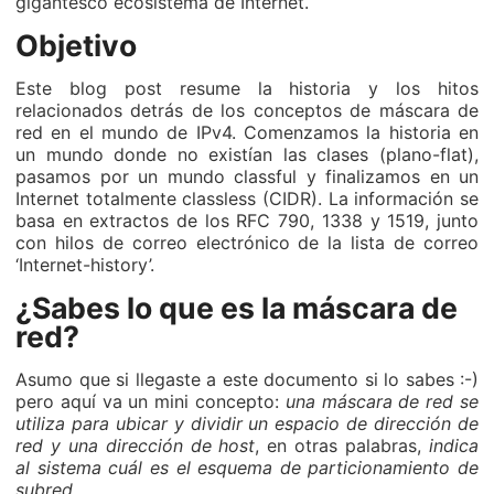
gigantesco ecosistema de Internet.
Objetivo
Este blog post resume la historia y los hitos
relacionados detrás de los conceptos de máscara de
red en el mundo de IPv4. Comenzamos la historia en
un mundo donde no existían las clases (plano-flat),
pasamos por un mundo classful y finalizamos en un
Internet totalmente classless (CIDR). La información se
basa en extractos de los RFC 790, 1338 y 1519, junto
con hilos de correo electrónico de la lista de correo
‘Internet-history’.
¿Sabes lo que es la máscara de
red?
Asumo que si llegaste a este documento si lo sabes :-)
pero aquí va un mini concepto:
una máscara de red se
utiliza para ubicar y dividir un espacio de dirección de
red y una dirección de host
, en otras palabras,
indica
al sistema cuál es el esquema de particionamiento de
subred.