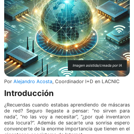
Imagen asistida/creada por IA
Por
Alejandro Acosta
, Coordinador I+D en LACNIC
Introducción
¿Recuerdas cuando estabas aprendiendo de máscaras
de red? Seguro llegaste a pensar: “no sirven para
nada”, “no las voy a necesitar”, “¿por qué inventaron
esta locura?”. Además de sacarte una sonrisa espero
convencerte de la enorme importancia que tienen en el