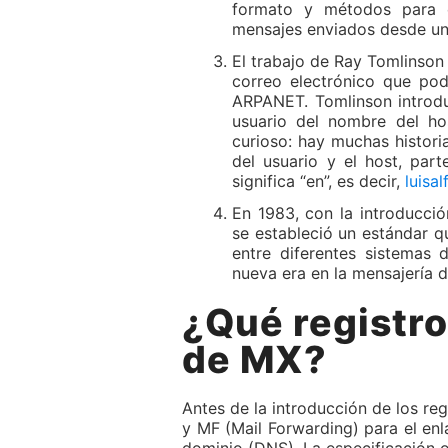
formato y métodos para en
mensajes enviados desde un 
El trabajo de Ray Tomlinson 
correo electrónico que pod
ARPANET. Tomlinson introdu
usuario del nombre del ho
curioso: hay muchas histori
del usuario y el host, par
significa “en”, es decir,
luisa
En 1983, con la introducció
se estableció un estándar q
entre diferentes sistemas
nueva era en la mensajería di
¿Qué registr
de MX?
Antes de la introducción de los reg
y MF (Mail Forwarding) para el en