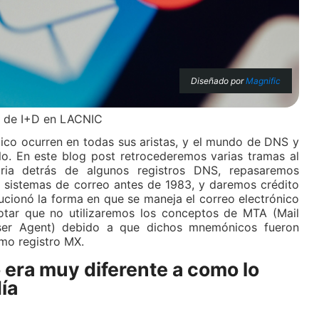
Diseñado por
Magnific
r de I+D en LACNIC
ico ocurren en todas sus aristas, y el mundo de DNS y
lo. En este blog post retrocederemos varias tramas al
ria detrás de algunos registros DNS, repasaremos
sistemas de correo antes de 1983, y daremos crédito
ucionó la forma en que se maneja el correo electrónico
otar que no utilizaremos los conceptos de MTA (Mail
ser Agent) debido a que dichos mnemónicos fueron
mo registro MX.
o era muy diferente a como lo
ía