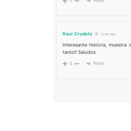
Reply
0
Raul Crudele
1 year ago
Interesante historia, muestra 
tanto!! Saludos
Reply
0