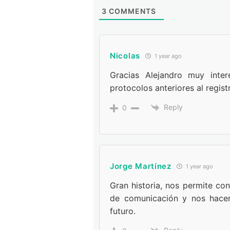
3
COMMENTS
Nicolas
1 year ago
Gracias Alejandro muy inter
protocolos anteriores al regist
Reply
0
Jorge Martínez
1 year ago
Gran historia, nos permite co
de comunicación y nos hacer
futuro.