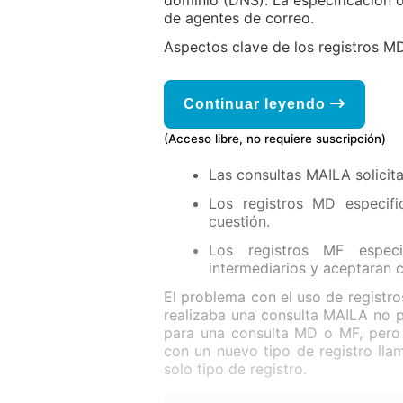
dominio (DNS). La especificación o
de agentes de correo.
Aspectos clave de los registros M
Continuar leyendo
(Acceso libre, no requiere suscripción)
Las consultas MAILA solicit
Los registros MD especif
cuestión.
Los registros MF espec
intermediarios y aceptaran c
El problema con el uso de regist
realizaba una consulta MAILA no p
para una consulta MD o MF, pero
con un nuevo tipo de registro ll
solo tipo de registro.