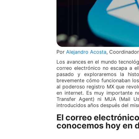
Por
Alejandro Acosta
, Coordinado
Los avances en el mundo tecnológ
correo electrónico no escapa a el
pasado y exploraremos la histo
brevemente cómo funcionaban los 
al poderoso registro MX que revol
en internet. Es muy importante n
Transfer Agent) ni MUA (Mail U
introducidos años después del mis
El correo electrónic
conocemos hoy en d