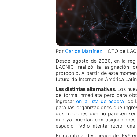
Por
Carlos Martínez
– CTO de LAC
Desde agosto de 2020, en la reg
LACNIC realizó la asignación d
protocolo. A partir de este momen
futuro de Internet en América Latin
Las distintas alternativas.
Los nue
de forma inmediata pero para obt
ingresar
en la lista de espera
de LA
para las organizaciones que ingre
dos opciones que no parecen ser
que ya cuentan con asignaciones
espacio IPv6 o intentar recibir una 
En cuanto al despliegue de IPv6 e