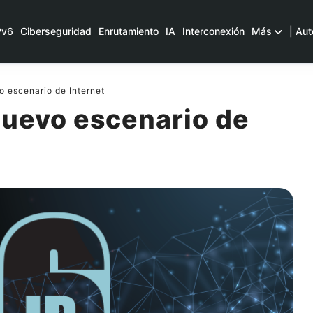
Pv6
Ciberseguridad
Enrutamiento
IA
Interconexión
Más
| Aut
o escenario de Internet
 nuevo escenario de