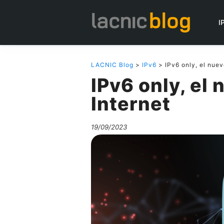
I
LACNIC Blog
>
IPv6
> IPv6 only, el nuev
IPv6 only, el
Internet
19/09/2023