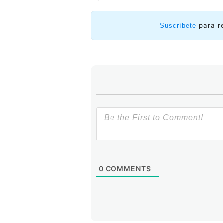
para r
Suscríbete
0
COMMENTS