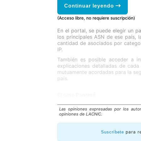
Continuar leyendo
(Acceso libre, no requiere suscripción)
En el portal, se puede elegir un p
los principales ASN de ese país, 
cantidad de asociados por categor
IP.
También es posible acceder a i
explicaciones detalladas de cada
mutuamente acordadas para la se
país.
El caso Panamá
Las opiniones expresadas por los auto
opiniones de LACNIC.
para r
Suscríbete