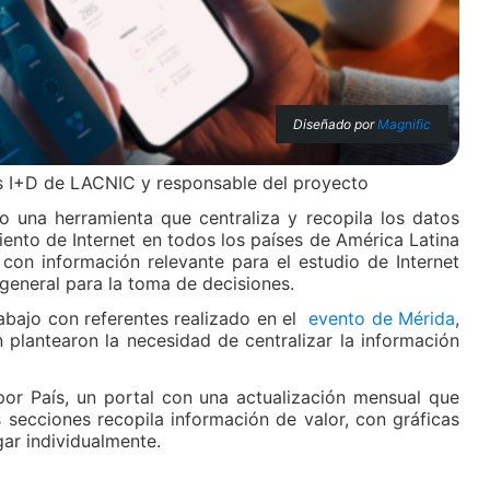
Diseñado por
Magnific
os I+D de LACNIC y responsable del proyecto
una herramienta que centraliza y recopila los datos
ento de Internet en todos los países de América Latina
con información relevante para el estudio de Internet
general para la toma de decisiones.
rabajo con referentes realizado en el
evento de Mérida
,
 plantearon la necesidad de centralizar la información
por País, un portal con una actualización mensual que
as secciones recopila información de valor, con gráficas
ar individualmente.