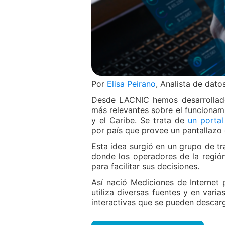
Por
Elisa Peirano
, Analista de dat
Desde LACNIC hemos desarrollado 
más relevantes sobre el funcionami
y el Caribe. Se trata de
un portal
por país que provee un pantallazo 
Esta idea surgió en un grupo de t
donde los operadores de la región
para facilitar sus decisiones.
Así nació Mediciones de Internet 
utiliza diversas fuentes y en vari
interactivas que se pueden descarg