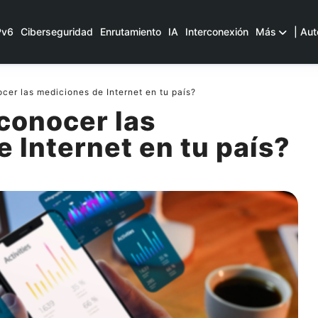
Pv6
Ciberseguridad
Enrutamiento
IA
Interconexión
Más
| Aut
cer las mediciones de Internet en tu país?
conocer las
 Internet en tu país?