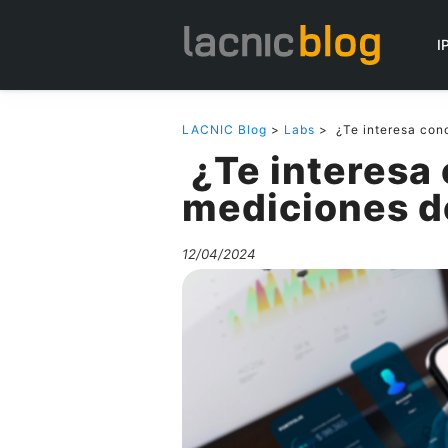
I
LACNIC Blog
>
Labs
> ¿Te interesa cono
¿Te interesa 
mediciones de
12/04/2024