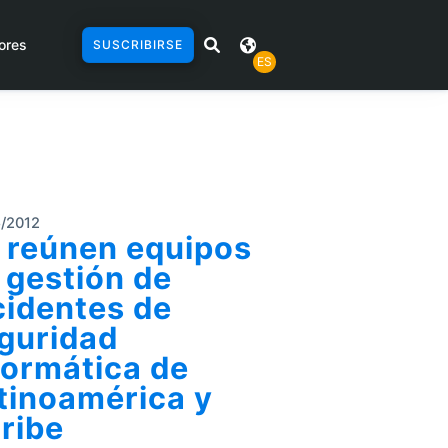
ores
SUSCRIBIRSE
ES
/2012
 reúnen equipos
 gestión de
cidentes de
guridad
formática de
tinoamérica y
ribe