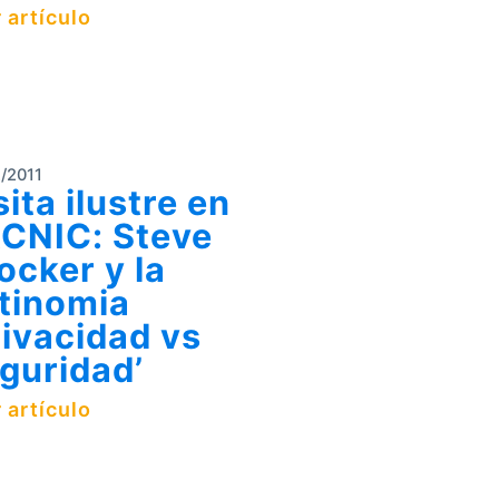
 artículo
/2011
sita ilustre en
CNIC: Steve
ocker y la
tinomia
rivacidad vs
guridad’
 artículo