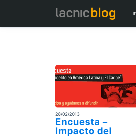
I
28/02/2013
Encuesta –
Impacto del