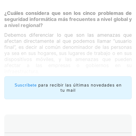
¿Cuáles considera que son los cinco problemas de
seguridad informática más frecuentes a nivel global y
a nivel regional?
Debemos diferenciar lo que son las amenazas que
afectan directamente al que podemos llamar “usuario
final”, es decir al común denominador de las personas
ya sea en sus hogares, sus lugares de trabajo o en sus
dispositivos móviles, y las amenazas que pueden
afectar a las empresas o gobiernos en su
infraestructura.
para recibir las últimas novedades en
Suscríbete
tu mail