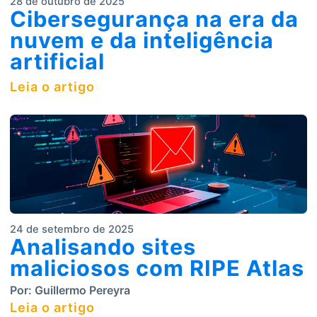
28 de outubro de 2025
Cibersegurança na era da
nuvem e da inteligência
artificial
Leia o artigo
24 de setembro de 2025
Analisando sites
maliciosos com RIPE Atlas
Por:
Guillermo Pereyra
Leia o artigo