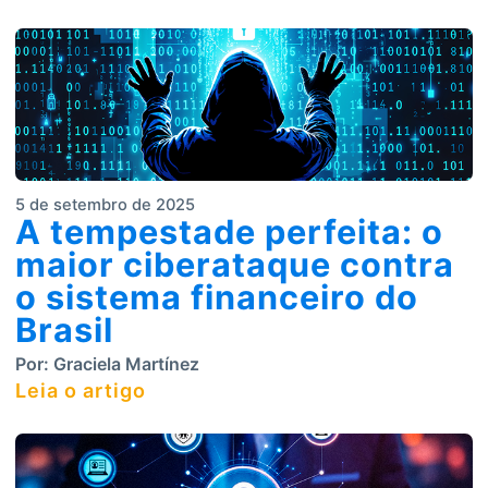
5 de setembro de 2025
A tempestade perfeita: o
maior ciberataque contra
o sistema financeiro do
Brasil
Por:
Graciela Martínez
Leia o artigo