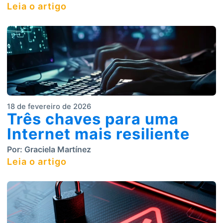
Leia o artigo
18 de fevereiro de 2026
Três chaves para uma
Internet mais resiliente
Por:
Graciela Martínez
Leia o artigo