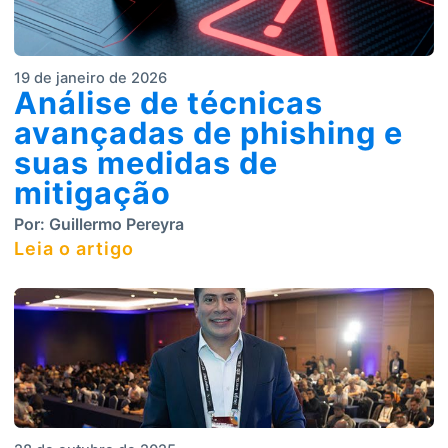
19 de janeiro de 2026
Análise de técnicas
avançadas de phishing e
suas medidas de
mitigação
Por:
Guillermo Pereyra
Leia o artigo