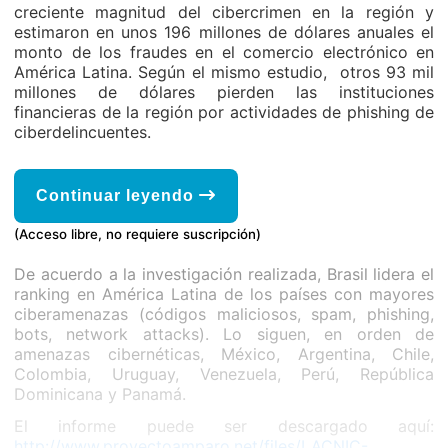
creciente magnitud del cibercrimen en la región y
estimaron en unos 196 millones de dólares anuales el
monto de los fraudes en el comercio electrónico en
América Latina. Según el mismo estudio, otros 93 mil
millones de dólares pierden las instituciones
financieras de la región por actividades de phishing de
ciberdelincuentes.
Continuar leyendo
(Acceso libre, no requiere suscripción)
De acuerdo a la investigación realizada, Brasil lidera el
ranking en América Latina de los países con mayores
ciberamenazas (códigos maliciosos, spam, phishing,
bots, network attacks). Lo siguen, en orden de
amenazas cibernéticas, México, Argentina, Chile,
Colombia, Uruguay, Venezuela, Perú, República
Dominicana y Panamá.
El informe puede ser descargado aquí:
http://www.proyectoamparo.net/files/LACNIC-