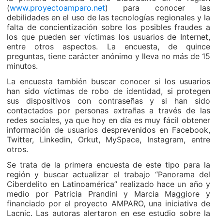
(
www.proyectoamparo.net
) para conocer las
debilidades en el uso de las tecnologías regionales y la
falta de concientización sobre los posibles fraudes a
los que pueden ser víctimas los usuarios de Internet,
entre otros aspectos. La encuesta, de quince
preguntas, tiene carácter anónimo y lleva no más de 15
minutos.
La encuesta también buscar conocer si los usuarios
han sido víctimas de robo de identidad, si protegen
sus dispositivos con contraseñas y si han sido
contactados por personas extrañas a través de las
redes sociales, ya que hoy en día es muy fácil obtener
información de usuarios desprevenidos en Facebook,
Twitter, Linkedin, Orkut, MySpace, Instagram, entre
otros.
Se trata de la primera encuesta de este tipo para la
región y buscar actualizar el trabajo “Panorama del
Ciberdelito en Latinoamérica” realizado hace un año y
medio por Patricia Prandini y Marcia Maggiore y
financiado por el proyecto AMPARO, una iniciativa de
Lacnic. Las autoras alertaron en ese estudio sobre la