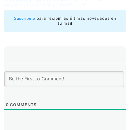
PanoramCiberd-VsFinal-20110701.pdf
para recibir las últimas novedades en
Suscríbete
tu mail
0
COMMENTS