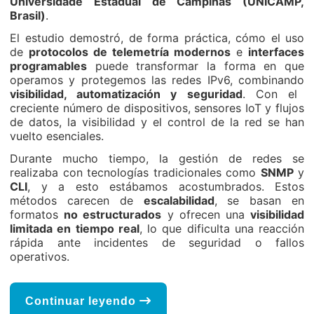
Universidade Estadual de Campinas (UNICAMP,
Brasil)
.
El estudio demostró, de forma práctica, cómo el uso
de
protocolos de telemetría modernos
e
interfaces
programables
puede transformar la forma en que
operamos y protegemos las redes IPv6, combinando
visibilidad, automatización y seguridad
. Con el
creciente número de dispositivos, sensores IoT y flujos
de datos, la visibilidad y el control de la red se han
vuelto esenciales.
Durante mucho tiempo, la gestión de redes se
realizaba con tecnologías tradicionales como
SNMP
y
CLI
, y a esto estábamos acostumbrados. Estos
métodos carecen de
escalabilidad
, se basan en
formatos
no estructurados
y ofrecen una
visibilidad
limitada en tiempo real
, lo que dificulta una reacción
rápida ante incidentes de seguridad o fallos
operativos.
Continuar leyendo