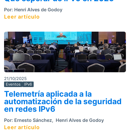
Por:
Henri Alves de Godoy
Leer artículo
21/10/2025
Eventos
IPv6
Telemetría aplicada a la
automatización de la seguridad
en redes IPv6
Por:
Ernesto Sánchez
,
Henri Alves de Godoy
Leer artículo