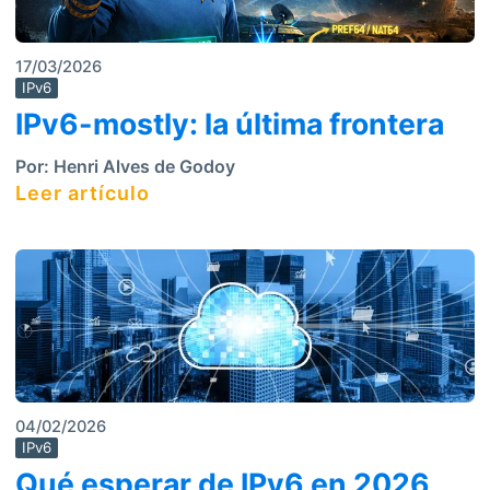
17/03/2026
IPv6
IPv6-mostly: la última frontera
Por:
Henri Alves de Godoy
Leer artículo
04/02/2026
IPv6
Qué esperar de IPv6 en 2026