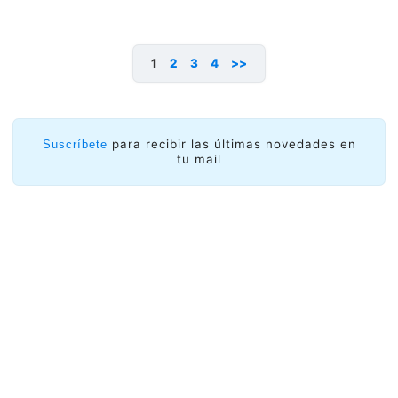
1
2
3
4
>>
para recibir las últimas novedades en
Suscríbete
tu mail