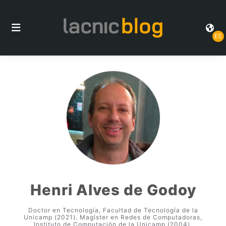
ES
Henri Alves de Godoy
Doctor en Tecnología, Facultad de Tecnología de la
Unicamp (2021). Magíster en Redes de Computadoras,
Instituto de Computación de la Unicamp (2004).