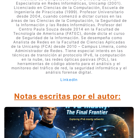
Especialista en Redes Informáticas, Unicamp (2001).
Licenciado en Ciencias de la Computación, Escuela de
Ingeniería de Piracicaba (1999). Profesor Universitario
desde 2004, cuando comenzó a dictar cursos en las
áreas de las Ciencias de la Computación, la Seguridad de
la Información y las Redes Informáticas. Profesor del
Centro Paula Souza desde 2014 en la Facultad de
Tecnología de Americana (FATEC), donde dicta el curso
de Seguridad de la Información. Se desempeña como
Analista de Redes en la Facultad de Ciencias Aplicadas
de la Unicamp (FCA) desde 2010 – Campus Limeira, como
Administrador de Redes. Tiene especial interés en las
técnicas de transición al protocolo IPv6, la computación
en la nube, las redes ópticas pasivas (POL), las
herramientas de código abierto para el análisis y el
monitoreo del tráfico de red, la seguridad informática y el
análisis forense digital.
LinkedIn
Notas escritas por el autor: