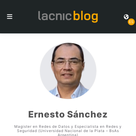
ES
Ernesto Sánchez
Magister en Redes de Datos y Especialista en Redes y
Seguridad (Universidad Nacional de la Plata – BsAs
Argentina)