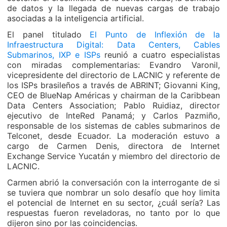
de datos y la llegada de nuevas cargas de trabajo
asociadas a la inteligencia artificial.
El panel titulado
El Punto de Inflexión de la
Infraestructura Digital: Data Centers, Cables
Submarinos, IXP e ISPs
reunió a cuatro especialistas
con miradas complementarias: Evandro Varonil,
vicepresidente del directorio de LACNIC y referente de
los ISPs brasileños a través de ABRINT; Giovanni King,
CEO de BlueNap Américas y chairman de la Caribbean
Data Centers Association; Pablo Ruidiaz, director
ejecutivo de InteRed Panamá; y Carlos Pazmiño,
responsable de los sistemas de cables submarinos de
Telconet, desde Ecuador. La moderación estuvo a
cargo de Carmen Denis, directora de Internet
Exchange Service Yucatán y miembro del directorio de
LACNIC.
Carmen abrió la conversación con la interrogante de si
se tuviera que nombrar un solo desafío que hoy limita
el potencial de Internet en su sector, ¿cuál sería? Las
respuestas fueron reveladoras, no tanto por lo que
dijeron sino por las coincidencias.