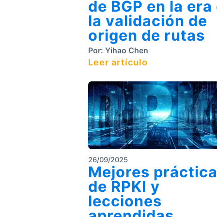
de BGP en la era
la validación de
origen de rutas
Por:
Yihao Chen
Leer artículo
26/09/2025
Mejores práctic
de RPKI y
lecciones
aprendidas