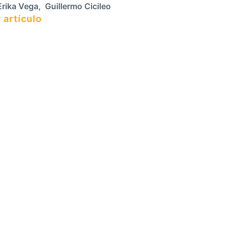
rika Vega
,
Guillermo Cicileo
 artículo