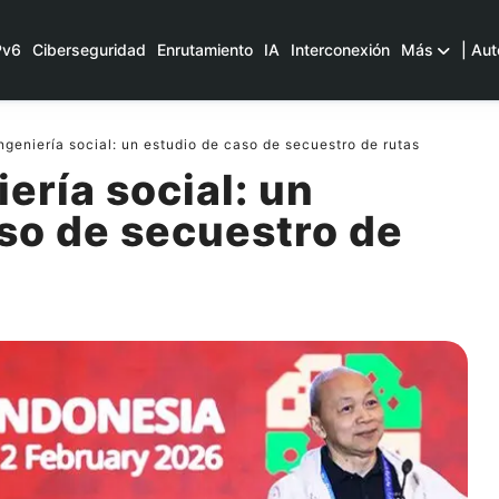
Pv6
Ciberseguridad
Enrutamiento
IA
Interconexión
Más
| Aut
ngeniería social: un estudio de caso de secuestro de rutas
ería social: un
so de secuestro de