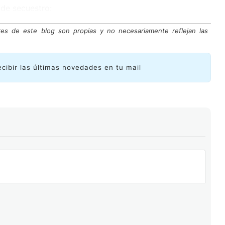
 de secuestro:
res de este blog son propias y no necesariamente reflejan las
ecibir las últimas novedades en tu mail