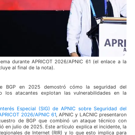
 tema durante APRICOT 2026/APNIC 61 (el enlace a la
uye al final de la nota).
de BGP en 2025 demostró cómo la seguridad del
o los atacantes explotan las vulnerabilidades en la
nterés Especial (SIG) de APNIC sobre Seguridad del
APRICOT 2026/APNIC 61
, APNIC y LACNIC presentaron
cuestro de BGP que combinó un ataque técnico con
ió en julio de 2025. Este artículo explica el incidente, la
egionales de Internet (RIR) y lo que esto implica para