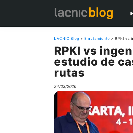
I
LACNIC Blog
>
Enrutamiento
> RPKI vs i
RPKI vs ingeni
estudio de ca
rutas
24/03/2026