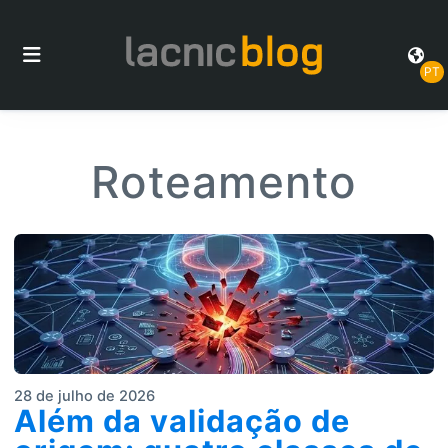
PT
Roteamento
28 de julho de 2026
Além da validação de