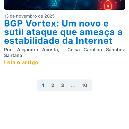
13 de novembro de 2025
BGP Vortex: Um novo e
sutil ataque que ameaça a
estabilidade da Internet
Por:
Alejandro Acosta
,
Celsa Carolina Sánchez
Santana
Leia o artigo
1
2
3
…
10