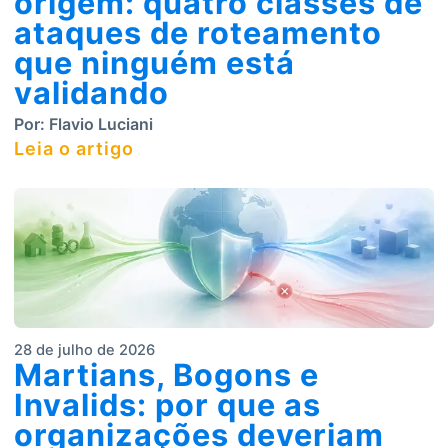
origem: quatro classes de
ataques de roteamento
que ninguém está
validando
Por:
Flavio Luciani
Leia o artigo
28 de julho de 2026
Martians, Bogons e
Invalids: por que as
organizações deveriam