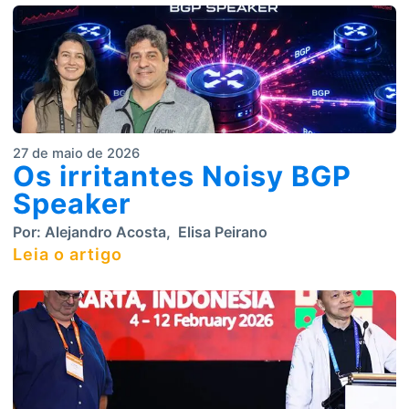
27 de maio de 2026
Os irritantes Noisy BGP
Speaker
Por:
Alejandro Acosta
,
Elisa Peirano
Leia o artigo