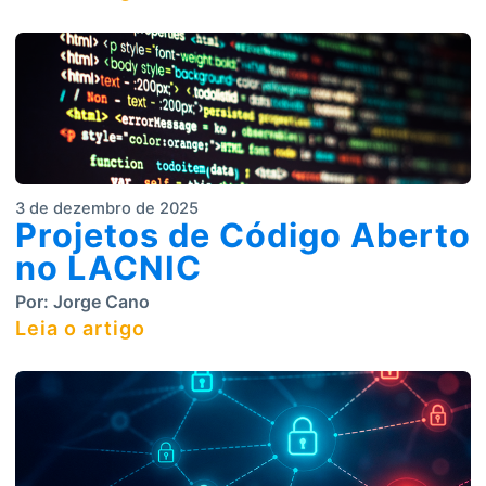
3 de dezembro de 2025
Projetos de Código Aberto
no LACNIC
Por:
Jorge Cano
Leia o artigo