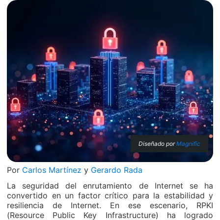
Diseñado por
Magnific
Por
Carlos Martínez
y
Gerardo Rada
La seguridad del enrutamiento de Internet se ha
convertido en un factor crítico para la estabilidad y
resiliencia de Internet. En ese escenario, RPKI
(Resource Public Key Infrastructure) ha logrado