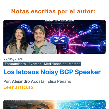
Notas escritas por el autor:
27/05/2026
Enrutamiento
Eventos
Mediciones de Internet
Los latosos Noisy BGP Speaker
Por:
Alejandro Acosta
,
Elisa Peirano
Leer artículo