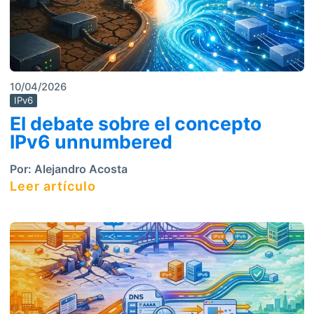
10/04/2026
IPv6
El debate sobre el concepto
IPv6 unnumbered
Por:
Alejandro Acosta
Leer artículo