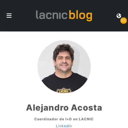
ES
Alejandro Acosta
Coordinador de I+D en LACNIC
LinkedIn