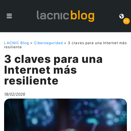
ES
LACNIC Blog
>
Ciberseguridad
> 3 claves para una Internet más
resiliente
3 claves para una
Internet más
resiliente
18/02/2026