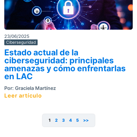
23/06/2025
Ciberseguridad
Estado actual de la
ciberseguridad: principales
amenazas y cómo enfrentarlas
en LAC
Por:
Graciela Martínez
Leer artículo
1
2
3
4
5
>>