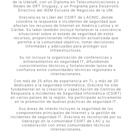
de la UdelaR, con un Diploma en Telecomunicaciones y
Redes de ORT Uruguay, y un Programa para Desarrollo
Directivo del IEEM Escuela de Negocios de la UM.
Graciela es la Líder del CSIRT de LACNIC, donde
coordina la respuesta a incidentes de seguridad que
afectan los recursos de Internet en América Latina y el
Caribe. Su labor también incluye fortalecer la conciencia
situacional sobre el estado de seguridad de estos
recursos, proporcionando información actualizada que
permite a la comunidad objetivo, tomar decisiones
informadas y adecuadas para proteger sus
infraestructuras.
Su rol incluye la organización de conferencias y
entrenamientos en seguridad IT, difundiendo
conocimientos técnicos y fortaleciendo lazos de
confianza entre comunidades técnicas regionales e
internacionales.
Con más de 25 años de experiencia en TI, y más de 20
dedicados a la seguridad informática, Graciela ha sido
fundamental en la creación y capacitación de Centros de
Respuesta a Incidentes de Seguridad Informática (CSIRT)
en varios países de la región. Ha participado activamente
en la promoción de buenas prácticas de seguridad IT.
Sus áreas de interés incluyen la seguridad de los
componentes principales de Internet y la gestión de
incidentes de seguridad IT. Graciela es reconocida por su
liderazgo en la comunidad CSIRT de LAC y su
colaboración con otras comunidades técnicas
internacionales.