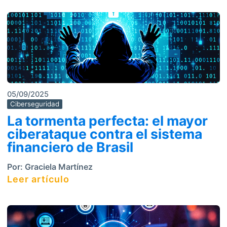
05/09/2025
Ciberseguridad
La tormenta perfecta: el mayor
ciberataque contra el sistema
financiero de Brasil
Por:
Graciela Martínez
Leer artículo