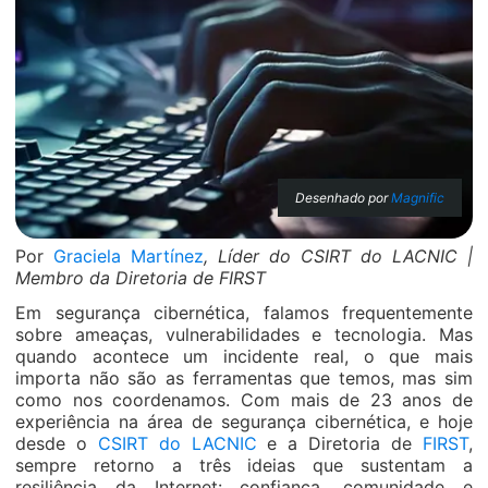
Desenhado por
Magnific
Por
Graciela Martínez
, Líder do CSIRT do LACNIC |
Membro da Diretoria de FIRST
Em segurança cibernética, falamos frequentemente
sobre ameaças, vulnerabilidades e tecnologia. Mas
quando acontece um incidente real, o que mais
importa não são as ferramentas que temos, mas sim
como nos coordenamos. Com mais de 23 anos de
experiência na área de segurança cibernética, e hoje
desde o
CSIRT do LACNIC
e a Diretoria de
FIRST
,
sempre retorno a três ideias que sustentam a
resiliência da Internet: confiança, comunidade e