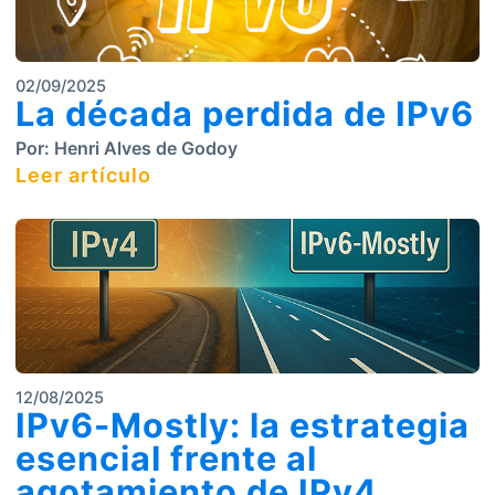
02/09/2025
La década perdida de IPv6
Por:
Henri Alves de Godoy
Leer artículo
12/08/2025
IPv6-Mostly: la estrategia
esencial frente al
agotamiento de IPv4