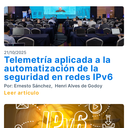
21/10/2025
Telemetría aplicada a la
automatización de la
seguridad en redes IPv6
Por:
Ernesto Sánchez
,
Henri Alves de Godoy
Leer artículo