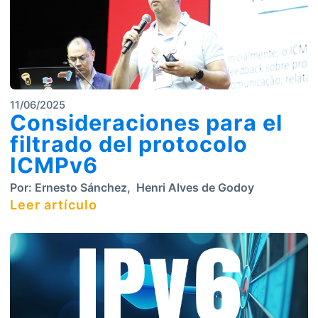
11/06/2025
Consideraciones para el
filtrado del protocolo
ICMPv6
Por:
Ernesto Sánchez
,
Henri Alves de Godoy
Leer artículo