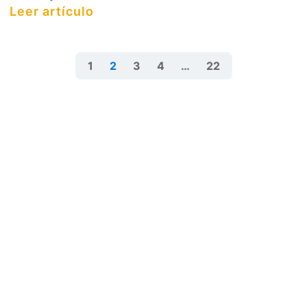
Leer artículo
1
2
3
4
…
22