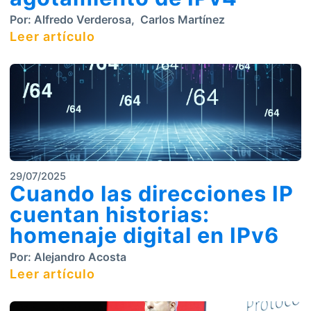
Por:
Alfredo Verderosa
,
Carlos Martínez
Leer artículo
29/07/2025
Cuando las direcciones IP
cuentan historias:
homenaje digital en IPv6
Por:
Alejandro Acosta
Leer artículo