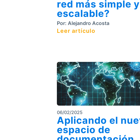
red más simple y
escalable?
Por:
Alejandro Acosta
Leer artículo
06/02/2025
Aplicando el nu
espacio de
documentación