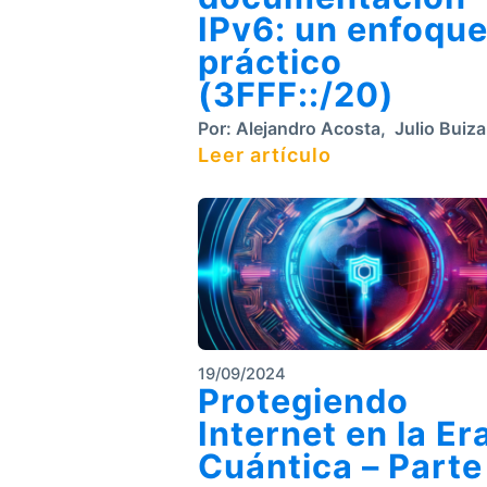
IPv6: un enfoqu
práctico
(3FFF::/20)
Por:
Alejandro Acosta
,
Julio Buiza
Leer artículo
19/09/2024
Protegiendo
Internet en la Er
Cuántica – Parte