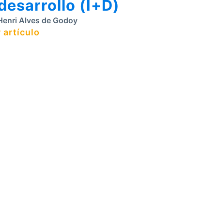
 desarrollo (I+D)
enri Alves de Godoy
 artículo