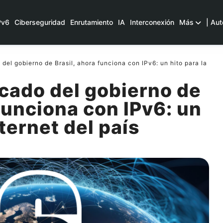
Pv6
Ciberseguridad
Enrutamiento
IA
Interconexión
Más
| Aut
 del gobierno de Brasil, ahora funciona con IPv6: un hito para la
ficado del gobierno de
 funciona con IPv6: un
nternet del país