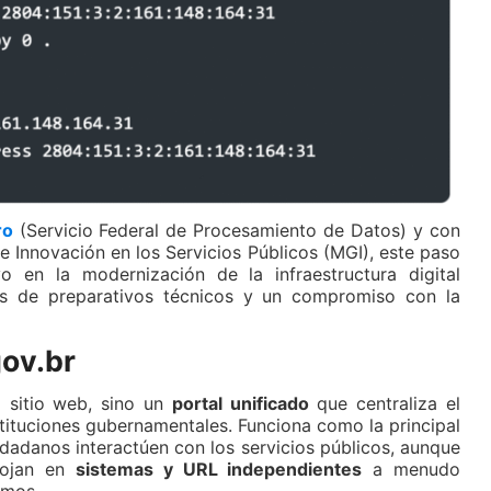
ro
(Servicio Federal de Procesamiento de Datos) y con
 e Innovación en los Servicios Públicos (MGI), este paso
vo en la modernización de la infraestructura digital
ños de preparativos técnicos y un compromiso con la
gov.br
 sitio web, sino un
portal unificado
que centraliza el
stituciones gubernamentales. Funciona como la principal
dadanos interactúen con los servicios públicos, aunque
lojan en
sistemas y URL independientes
a menudo