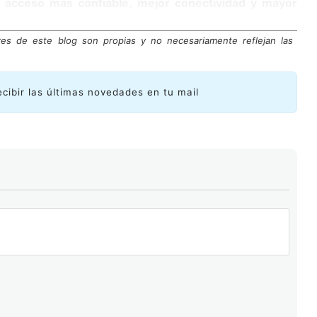
 acceso más confiable, mejor conectividad y mayor
res de este blog son propias y no necesariamente reflejan las
ecibir las últimas novedades en tu mail