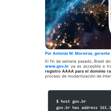
Por Antonio M. Moreiras, gerente 
El fin de semana pasado, Brasil alc
www.gov.br
ya es accesible a t
registro AAAA para el dominio ra
proceso de modernización de Intern