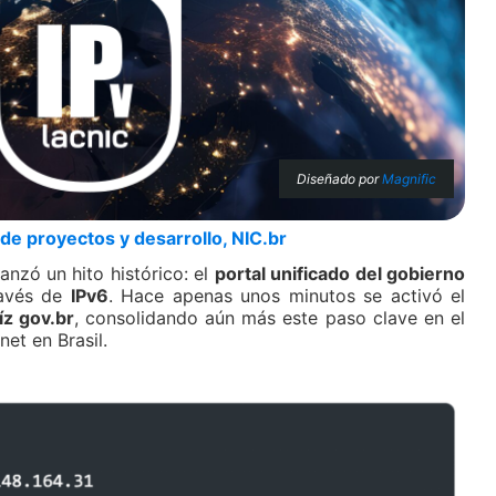
Diseñado por
Magnific
de proyectos y desarrollo, NIC.br
anzó un hito histórico: el
portal unificado del gobierno
ravés de
IPv6
. Hace apenas unos minutos se activó el
íz gov.br
, consolidando aún más este paso clave en el
et en Brasil.