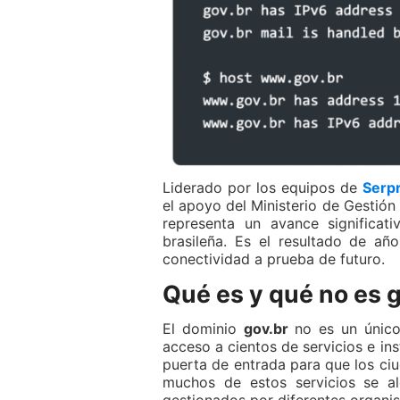
Liderado por los equipos de
Serp
el apoyo del Ministerio de Gestión
representa un avance significati
brasileña. Es el resultado de a
conectividad a prueba de futuro.
Qué es y qué no es 
El dominio
gov.br
no es un único
acceso a cientos de servicios e in
puerta de entrada para que los ciu
muchos de estos servicios se a