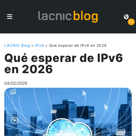
ES
LACNIC Blog
>
IPv6
> Qué esperar de IPv6 en 2026
Qué esperar de IPv6
en 2026
04/02/2026