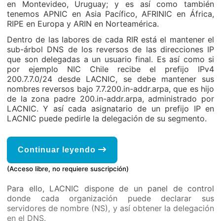
en Montevideo, Uruguay; y es así como también
tenemos APNIC en Asia Pacífico, AFRINIC en África,
RIPE en Europa y ARIN en Norteamérica.
Dentro de las labores de cada RIR está el mantener el
sub-árbol DNS de los reversos de las direcciones IP
que son delegadas a un usuario final. Es así como si
por ejemplo NIC Chile recibe el prefijo IPv4
200.7.7.0/24 desde LACNIC, se debe mantener sus
nombres reversos bajo 7.7.200.in-addr.arpa, que es hijo
de la zona padre 200.in-addr.arpa, administrado por
LACNIC. Y así cada asignatario de un prefijo IP en
LACNIC puede pedirle la delegación de su segmento.
Continuar leyendo
(Acceso libre, no requiere suscripción)
Para ello, LACNIC dispone de un panel de control
donde cada organización puede declarar sus
servidores de nombre (NS), y así obtener la delegación
en el DNS.