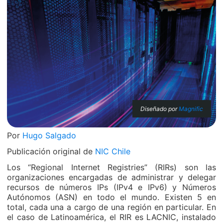
Diseñado por
Magnific
Por
Hugo Salgado
Publicación original de
NIC Chile
Los “Regional Internet Registries” (RIRs) son las
organizaciones encargadas de administrar y delegar
recursos de números IPs (IPv4 e IPv6) y Números
Autónomos (ASN) en todo el mundo. Existen 5 en
total, cada una a cargo de una región en particular. En
el caso de Latinoamérica, el RIR es LACNIC, instalado