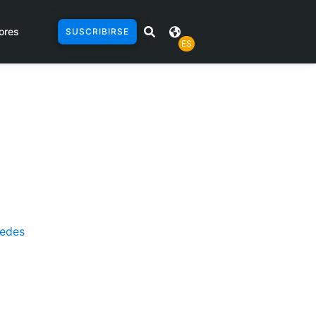
ores
SUSCRIBIRSE
ES
redes