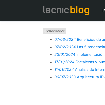
I
Colaborador
07/03/2024
Beneficios de a
07/02/2024
Las 5 tendencia
23/01/2024
Implementación 
17/01/2024
Fortalezas y bue
11/01/2024
Análisis de Inter
06/07/2023
Arquitectura IP