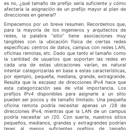
es no, ¿qué tamaño de prefijo sería suficiente y cómo
afectaría la asignación de un prefijo mayor al plan de
direcciones en general?
Empecemos por un breve resumen. Recordemos que,
para la mayoría de los ingenieros y arquitectos de
redes, la palabra “sitio” tiene asociaciones muy
tangibles con la ubicación física de ciertas redes
específicas: centros de datos, campus con redes LAN,
oficinas remotas, etc. Dado que tanto el tamaño como
la cantidad de usuarios que soportan las redes en
cada una de estas ubicaciones varían, es natural
intentar categorizarlas en base a estas características,
por ejemplo, pequeña, mediana, grande, extragrande.
Resulta que la escasez de direcciones IPv4 hace que
esta categorización sea de vital importancia. Los
prefijos IPv4 disponibles para asignarle a un sitio
pueden ser pocos y de tamaño limitado. Una pequeña
oficina remota podría necesitar apenas un /28 de
direcciones IPv4, mientras que la LAN de un campus
podría necesitar un /20. Con suerte, nuestros sitios
pequeños, medianos, grandes y extragrandes podrían
tener al menos suficientes prefijos de tamaño