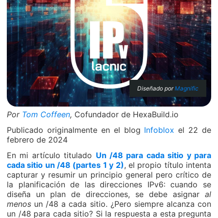
Diseñado por
Magnific
Por
Tom Coffeen
,
Cofundador de HexaBuild.io
Publicado originalmente en el blog
Infoblox
el 22 de
febrero de 2024
En mi artículo titulado
Un /48 para cada sitio y para
cada sitio un /48 (partes 1
y 2)
, el propio título intenta
capturar y resumir un principio general pero crítico de
la planificación de las direcciones IPv6: cuando se
diseña un plan de direcciones, se debe asignar
al
menos
un /48 a cada sitio. ¿Pero siempre alcanza con
un /48 para cada sitio? Si la respuesta a esta pregunta