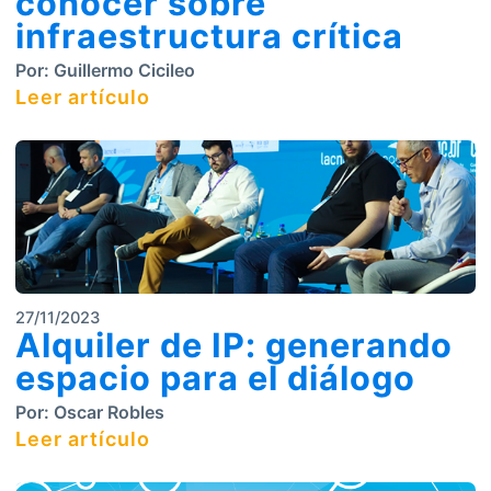
conocer sobre
infraestructura crítica
Por:
Guillermo Cicileo
Leer artículo
27/11/2023
Alquiler de IP: generando
espacio para el diálogo
Por:
Oscar Robles
Leer artículo