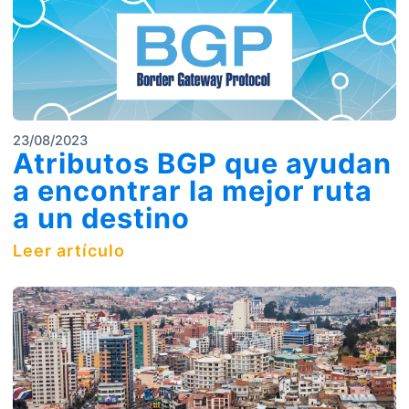
23/08/2023
Atributos BGP que ayudan
a encontrar la mejor ruta
a un destino
Leer artículo