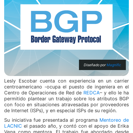
Diseñado por
Magnific
Lesly Escobar cuenta con experiencia en un carrier
centroamericano -ocupa el puesto de ingeniera en el
Centro de Operaciones de Red de
REDCA
– y ello le ha
permitido plantear un trabajo sobre los atributos BGP
con foco en situaciones atravesadas por proveedores
de Internet (ISPs), y en especial ISPs de su región.
Su iniciativa fue presentada al programa
Mentoreo de
LACNIC
el pasado año, y contó con el apoyo de Erika
Vega como mentora. El trabajo fue abordado desde