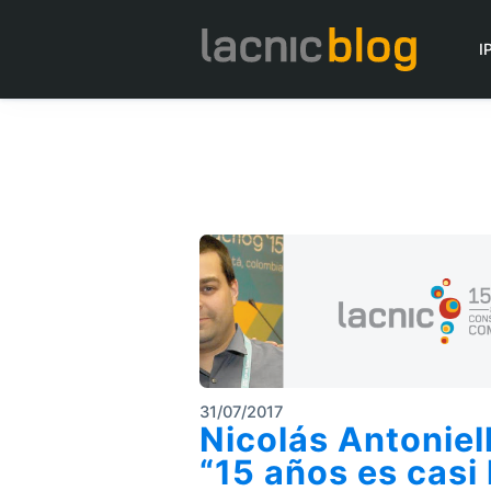
I
31/07/2017
Nicolás Antoniel
“15 años es casi 