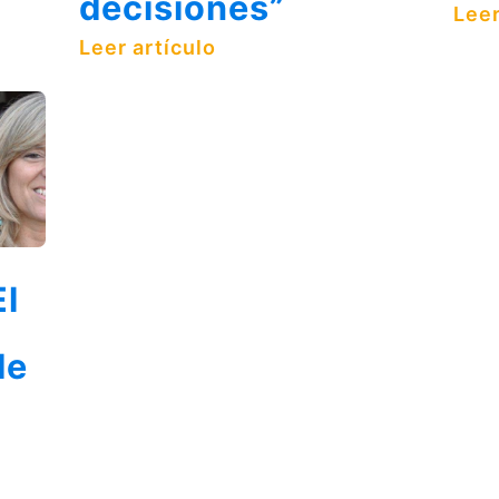
decisiones”
Leer
Leer artículo
El
de