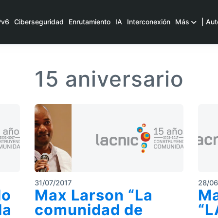
Pv6
Ciberseguridad
Enrutamiento
IA
Interconexión
Más
| Aut
15 aniversario
31/07/2017
28/06
lo
Max Larson “La
Ma
la
comunidad de
“L