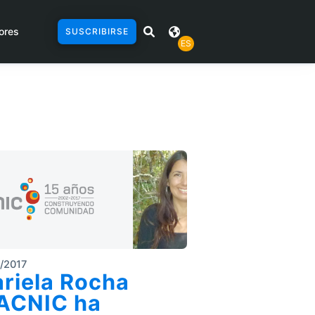
ores
SUSCRIBIRSE
ES
/2017
riela Rocha
ACNIC ha