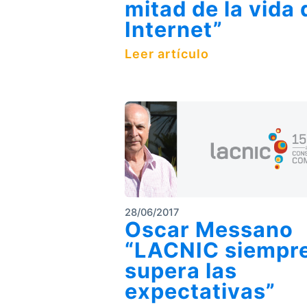
mitad de la vida 
Internet”
Leer artículo
28/06/2017
Oscar Messano
“LACNIC siempr
supera las
expectativas”