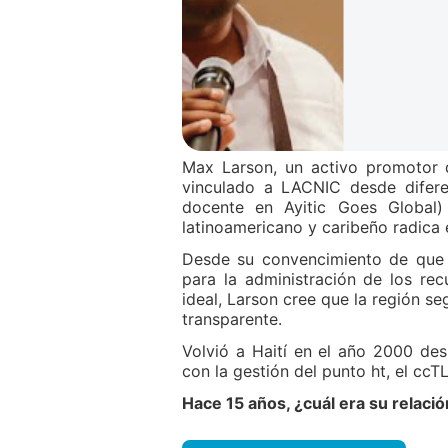
Max Larson, un activo promotor d
vinculado a LACNIC desde difere
docente en Ayitic Goes Global)
latinoamericano y caribeño radica 
Desde su convencimiento de que 
para la administración de los rec
ideal, Larson cree que la región se
transparente.
Volvió a Haití en el año 2000 de
con la gestión del punto ht, el ccT
Hace 15 años, ¿cuál era su relaci