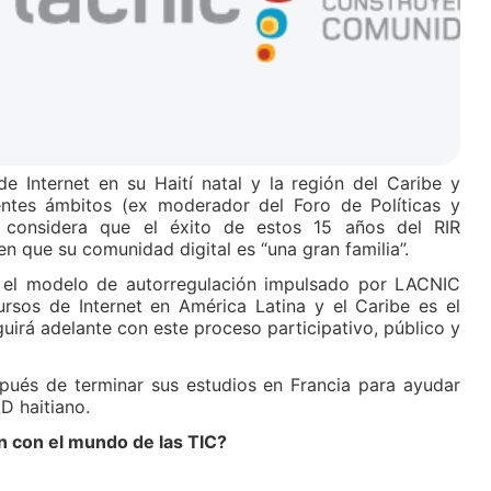
e Internet en su Haití natal y la región del Caribe y
ntes ámbitos (ex moderador del Foro de Políticas y
 considera que el éxito de estos 15 años del RIR
en que su comunidad digital es “una gran familia”.
el modelo de autorregulación impulsado por LACNIC
ursos de Internet en América Latina y el Caribe es el
guirá adelante con este proceso participativo, público y
spués de terminar sus estudios en Francia para ayudar
LD haitiano.
ón con el mundo de las TIC?