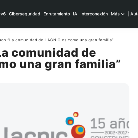
Pv6
Ciberseguridad
Enrutamiento
IA
Interconexión
Más
| Aut
on “La comunidad de LACNIC es como una gran familia”
La comunidad de
mo una gran familia”