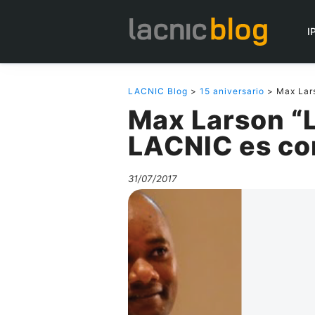
I
LACNIC Blog
>
15 aniversario
> Max Lars
Max Larson “
LACNIC es co
31/07/2017