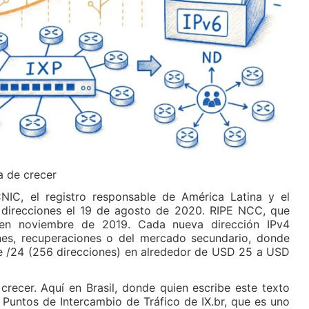
a de crecer
NIC, el registro responsable de América Latina y el
 direcciones el 19 de agosto de 2020. RIPE NCC, que
 en noviembre de 2019. Cada nueva dirección IPv4
nes, recuperaciones o del mercado secundario, donde
 /24 (256 direcciones) en alrededor de USD 25 a USD
crecer. Aquí en Brasil, donde quien escribe este texto
 Puntos de Intercambio de Tráfico de IX.br, que es uno