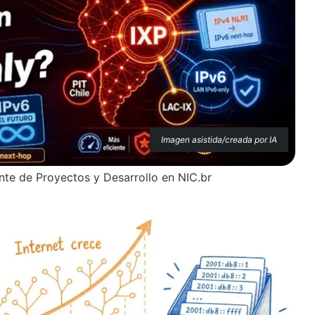
Imagen asistida/creada por IA
nte de Proyectos y Desarrollo en NIC.br