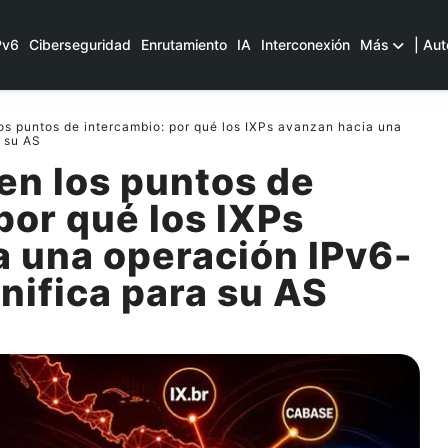
Pv6
Ciberseguridad
Enrutamiento
IA
Interconexión
Más
| Aut
los puntos de intercambio: por qué los IXPs avanzan hacia una
a su AS
 en los puntos de
por qué los IXPs
a una operación IPv6-
gnifica para su AS