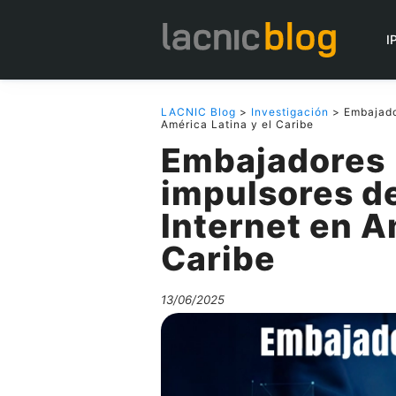
I
LACNIC Blog
>
Investigación
> Embajador
América Latina y el Caribe
Embajadores 
impulsores de
Internet en A
Caribe
13/06/2025