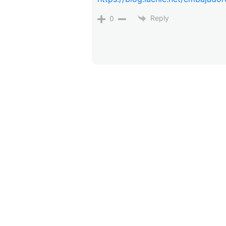
Reply
0