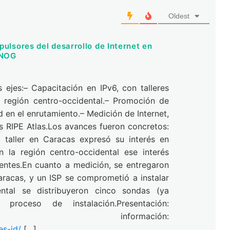
Oldest
ulsores del desarrollo de Internet en
ENOG
 ejes:– Capacitación en IPv6, con talleres
 región centro-occidental.– Promoción de
 en el enrutamiento.– Medición de Internet,
s RIPE Atlas.Los avances fueron concretos:
 taller en Caracas expresó su interés en
 la región centro-occidental ese interés
tentes.En cuanto a medición, se entregaron
Caracas, y un ISP se comprometió a instalar
ntal se distribuyeron cinco sondas (ya
roceso de instalación.Presentación:
nformación:
es-id/
[…]