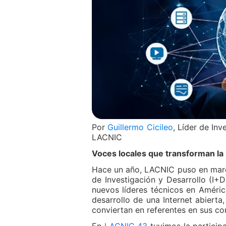
​Por
Guillermo Cicileo
, Líder de Inv
LACNIC
Voces locales que transforman la 
Hace un año, LACNIC puso en marc
de Investigación y Desarrollo (I+D
nuevos líderes técnicos en América
desarrollo de una Internet abierta
conviertan en referentes en sus c