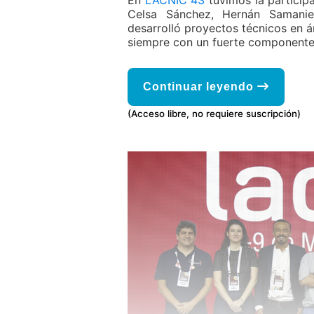
En
LACNIC 43
tuvimos la particip
Celsa Sánchez, Hernán Samanie
desarrolló proyectos técnicos en 
siempre con un fuerte componente 
Continuar leyendo
(Acceso libre, no requiere suscripción)