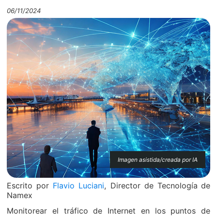
06/11/2024
Imagen asistida/creada por IA
Escrito por
Flavio Luciani
, Director de Tecnología
de
Namex
Monitorear el tráfico de Internet en los puntos de