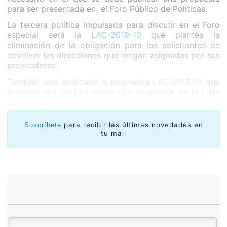
para ser presentada en el Foro Público de Políticas.
La tercera política impulsada para discutir en el Foro
especial será la
LAC-2019-10
que plantea la
eliminación de la obligación para los solicitantes de
devolver las direcciones que tengan asignadas por sus
proveedores.
También será analizada la propuesta
LAC-2018-13
que
propone una política sobre Uso Aceptable de la Lista
de Políticas (AUP).
para recibir las últimas novedades en
Suscríbete
tu mail