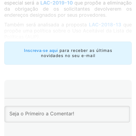
especial será a
LAC-2019-10
que propõe a eliminação
da obrigação de os solicitantes devolverem os
endereços designados por seus provedores.
Também será analisada a proposta
LAC-2018-13
que
propõe uma política sobre o Uso Aceitável da Lista de
Políticas (AUP).
para receber as últimas
Inscreva-se aqui
novidades no seu e-mail