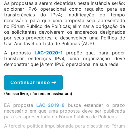
As propostas a serem debatidas nesta instância serão:
adicionar IPv6 operacional como requisito para as
transferências do IPv4; modificação do tempo
necessário para que uma proposta seja apresentada
no Fórum Público de Políticas; eliminar a obrigação de
os solicitantes devolverem os endereços designados
por seus provedores; e desenvolver uma Política de
Uso Aceitável da Lista de Políticas (AUP).
A proposta
LAC-2020-1
propõe que, para poder
transferir endereços IPv4, uma organização deve
demonstrar que já tem IPv6 operacional na sua rede.
Continuar lendo
(Acesso livre, não requer assinatura)
EA proposta
LAC-2019-8
busca estender o prazo
necessário em que uma proposta deve ser publicada
para ser apresentada no Fórum Público de Políticas.
A terceira política impulsionada para discutir no Fórum