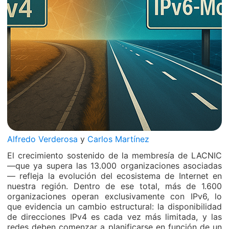
Alfredo Verderosa
y
Carlos Martínez
El crecimiento sostenido de la membresía de LACNIC
—que ya supera las 13.000 organizaciones asociadas
— refleja la evolución del ecosistema de Internet en
nuestra región. Dentro de ese total, más de 1.600
organizaciones operan exclusivamente con IPv6, lo
que evidencia un cambio estructural: la disponibilidad
de direcciones IPv4 es cada vez más limitada, y las
redes deben comenzar a planificarse en función de un