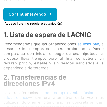
Continuar leyendo
(Acceso libre, no requiere suscripción)
1. Lista de espera de LACNIC
Recomendamos que las organizaciones
se inscriban,
a
pesar de los tiempos de espera prolongados. Puede
compararse con iniciar el pago de una hipoteca: el
proceso lleva tiempo, pero al final se obtiene un
recurso propio, estable y sin riesgos asociados a la
dependencia de terceros.
2. Transferencias de
direcciones IPv4
Las transferencias —
por compra-venta, fusiones o
adquisiciones
— son una alternativa cada vez más
utilizada. Solo en el último año, se concretaron casi