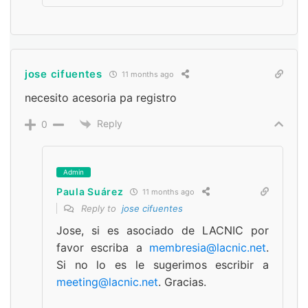
jose cifuentes
11 months ago
necesito acesoria pa registro
Reply
0
Admin
Paula Suárez
11 months ago
Reply to
jose cifuentes
Jose, si es asociado de LACNIC por
favor escriba a
membresia@lacnic.net
.
Si no lo es le sugerimos escribir a
meeting@lacnic.net
. Gracias.