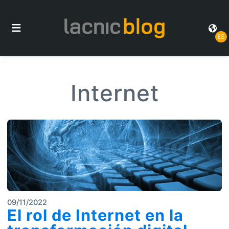
ES
Internet
09/11/2022
El rol de Internet en la