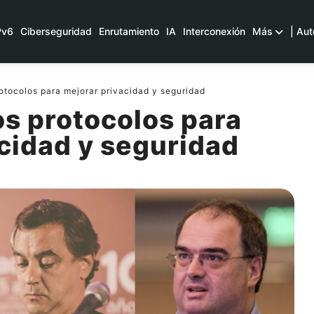
Pv6
Ciberseguridad
Enrutamiento
IA
Interconexión
Más
| Aut
otocolos para mejorar privacidad y seguridad
s protocolos para
cidad y seguridad