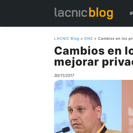
I
LACNIC Blog
>
DNS
> Cambios en los pr
Cambios en lo
mejorar priva
30/11/2017