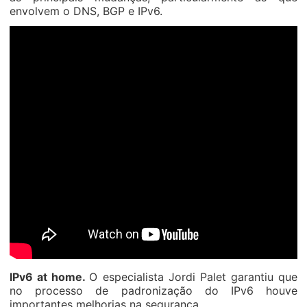
envolvem o DNS, BGP e IPv6.
IPv6 at home.
O especialista Jordi Palet garantiu que
no processo de padronização do IPv6 houve
importantes melhorias na segurança.