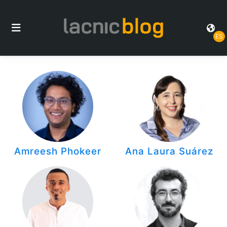
ES
Amreesh Phokeer
Ana Laura Suárez