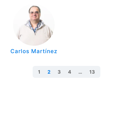
Carlos Martínez
1
2
3
4
…
13